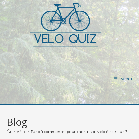
Skip
to
content
Menu
Blog
>
Vélo
>
Par où commencer pour choisir son vélo électrique ?