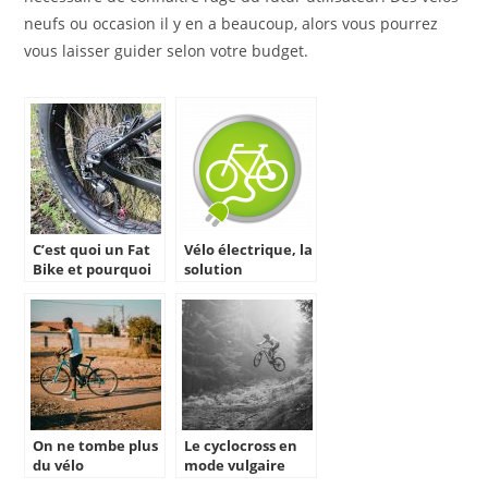
neufs ou occasion il y en a beaucoup, alors vous pourrez
vous laisser guider selon votre budget.
C’est quoi un Fat
Vélo électrique, la
Bike et pourquoi
solution
est-il autant
économique pour
apprécié ?
vos trajets
On ne tombe plus
Le cyclocross en
du vélo
mode vulgaire