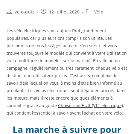
Auteur/autrice
Publication
Post
velo-quiz
12 juillet 2020
Vélo
de
publiée :
category:
la
publication :
Les vélo électriques sont aujourd’hui grandement
populaires, car plusieurs ont compris son utilité. Les
personnes de tous les âges peuvent s’en servir, et vous
trouverez toujours le modèle qui convient à votre utilisation
vu la multitude de modèles sur le marché. En ville ou en
campagne, régulièrement ou très rarement, chaque vélo est
destiné à un utilisateur précis. C’est assez complexe de
savoir déjà lequel on veut, à moins d’être bien informé au
préalable. Les vélos électriques sont déjà bien ancrés dans
les mœurs, mais il reste encore quelques éléments à
connaître grâce au guide
Choisir son E-vtt (VTT électrique)
,
qui contient l’essentiel à savoir avant l’achat de votre vélo.
La marche à suivre pour