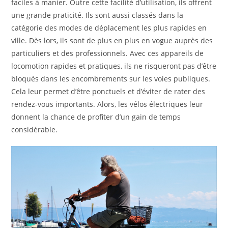
faciles à manier. Outre cette facilité d’utilisation, ils offrent
une grande praticité. Ils sont aussi classés dans la
catégorie des modes de déplacement les plus rapides en
ville. Dès lors, ils sont de plus en plus en vogue auprès des
particuliers et des professionnels. Avec ces appareils de
locomotion rapides et pratiques, ils ne risqueront pas d’être
bloqués dans les encombrements sur les voies publiques.
Cela leur permet d’être ponctuels et d’éviter de rater des
rendez-vous importants. Alors, les vélos électriques leur
donnent la chance de profiter d’un gain de temps
considérable.