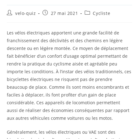
Auteur/autrice
Publication
Post
velo-quiz
27 mai 2021
Cycliste
de
publiée :
category:
la
publication :
Les vélos électriques apportent une grande facilité de
franchissement des déclivités et des chemins en légère
descente ou en légère montée. Ce moyen de déplacement
fait bénéficier d’un confort d’usage optimal permettant de
rendre la pratique du cyclisme aisée et agréable peu
importe les conditions. À l’instar des vélos traditionnels, ces
bicyclettes électriques ne risquent pas de prendre
beaucoup de place. Comme ils sont moins encombrants et
faciles à déplacer, ils font profiter d’un gain de place
considérable. Ces appareils de locomotion permettent
aussi de réaliser des économies conséquentes par rapport
aux autres véhicules comme voitures ou les motos.
Généralement, les vélos électriques ou VAE sont des