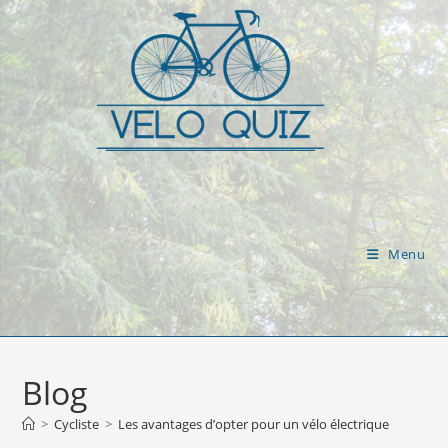
Skip
to
content
Menu
Blog
>
Cycliste
>
Les avantages d’opter pour un vélo électrique